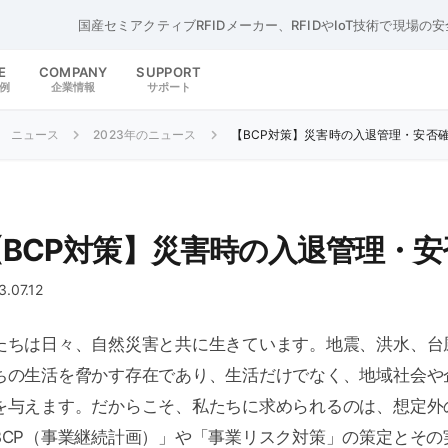
国産セミアクティブRFIDメーカー、RFIDやIoT技術で現場の
E
COMPANY
SUPPORT
例
企業情報
サポート
ニュース
2023年のニュース
【BCP対策】災害時の入退管理・安否
【BCP対策】災害時の入退管理・安
3.07.12
たちは日々、自然災害と共に生きています。地震、洪水、台
ちの生活を脅かす存在であり、生活だけでなく、地域社会や
を与えます。だからこそ、私たちに求められるのは、想定外
BCP（事業継続計画）」や「事業リスク対策」の策定とその