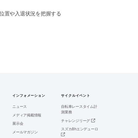
の位置や入退状況を把握する
インフォメーション
サイクルイベント
ニュース
自転車レースタイム計
測業務
メディア掲載情報
チャレンジリーグ
展示会
スズカ8hエンデューロ
メールマガジン