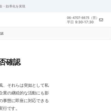
安全・効率化を実現
06-4707-6675（営）
平日 9:30-17:30
確認
否確認
風、それらは突如として私
企業の継続的な活動にも影
の事態に即座に対応できる
実行です。