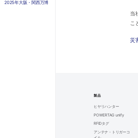
2025年大阪・関西万博
当
こ
災
製品
ヒヤリハンター
POWERTAG unify
RFIDタグ
アンテナ・トリガーコ
イル