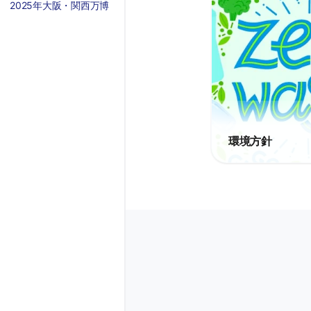
2025年大阪・関西万博
環境方針