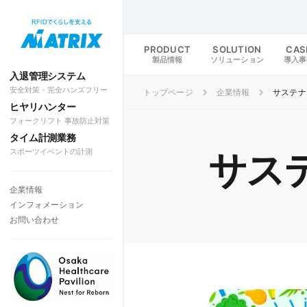
PRODUCT
SOLUTION
CAS
製品情報
ソリューション
導入事
入退管理システム
安全対策・完全ハンズフリー
トップページ
企業情報
サステナ
ヒヤリハンター
フォークリフト 事故防止対策
タイム計測業務
スポーツイベントの計測
サス
企業情報
インフォメーション
お問い合わせ