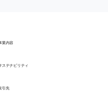
事業内容
サステナビリティ
取引先