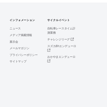
インフォメーション
サイクルイベント
ニュース
自転車レースタイム計
測業務
メディア掲載情報
チャレンジリーグ
展示会
スズカ8hエンデューロ
メールマガジン
プライバシーポリシー
おかやまエンデューロ
サイトマップ