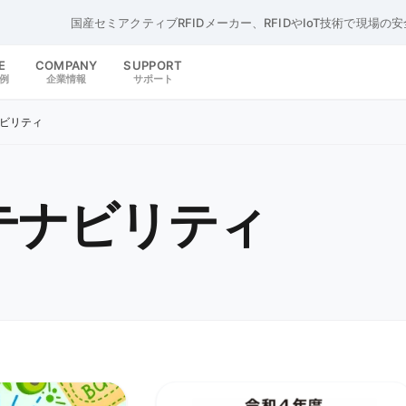
国産セミアクティブRFIDメーカー、RFIDやIoT技術で現場の
E
COMPANY
SUPPORT
例
企業情報
サポート
ビリティ
テナビリティ