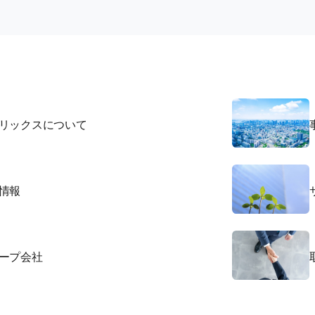
リックスについて
情報
ープ会社