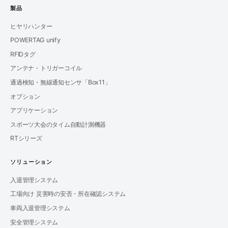
製品
ヒヤリハンター
POWERTAG unify
RFIDタグ
アンテナ・トリガーコイル
通過検知・無線通知センサ「Box11」
オプション
アプリケーション
スポーツ大会のタイム自動計測機器
RTシリーズ
ソリューション
入退管理システム
工場向け 災害時の安否・所在確認システム
車両入退管理システム
安全管理システム