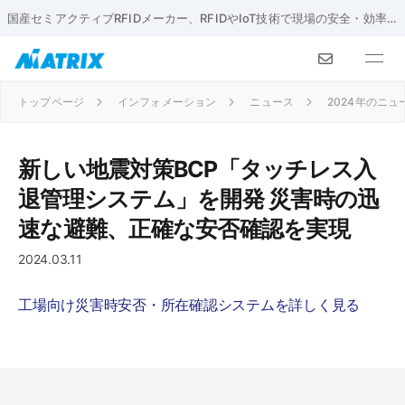
国産セミアクティブRFIDメーカー、RFIDやIoT技術で現場の安全・効率化を実現
トップページ
インフォメーション
ニュース
2024年のニュ
新しい地震対策BCP「タッチレス入
退管理システム」を開発 災害時の迅
速な避難、正確な安否確認を実現
2024.03.11
工場向け災害時安否・所在確認システムを詳しく見る