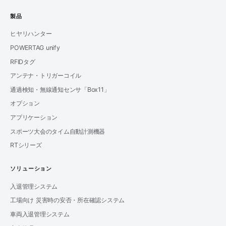
製品
ヒヤリハンター
POWERTAG unify
RFIDタグ
アンテナ・トリガーコイル
通過検知・無線通知センサ「Box11」
オプション
アプリケーション
スポーツ大会のタイム自動計測機器
RTシリーズ
ソリューション
入退管理システム
工場向け 災害時の安否・所在確認システム
車両入退管理システム