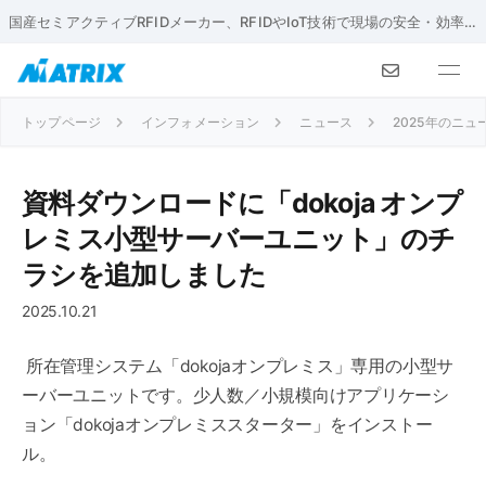
国産セミアクティブRFIDメーカー、RFIDやIoT技術で現場の安全・効率化を実現
トップページ
インフォメーション
ニュース
2025年のニュ
資料ダウンロードに「dokoja オンプ
レミス小型サーバーユニット」のチ
ラシを追加しました
2025.10.21
所在管理システム「dokojaオンプレミス」専用の小型サ
ーバーユニットです。少人数／小規模向けアプリケーシ
ョン「dokojaオンプレミススターター」をインストー
ル。