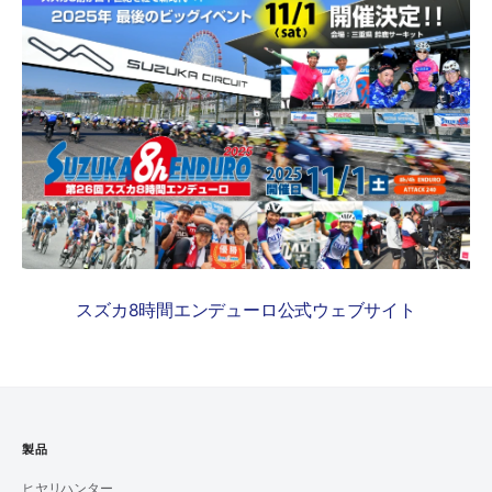
スズカ8時間エンデューロ公式ウェブサイト
製品
ヒヤリハンター