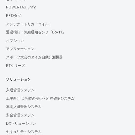
POWERTAG unify
RFIDタグ
アンテナ・トリガーコイル
通過検知・無線通知センサ「Box11」
オプション
アプリケーション
スポーツ大会のタイム自動計測機器
RTシリーズ
ソリューション
入退管理システム
工場向け 災害時の安否・所在確認システム
車両入退管理システム
安全管理システム
DXソリューション
セキュリティシステム