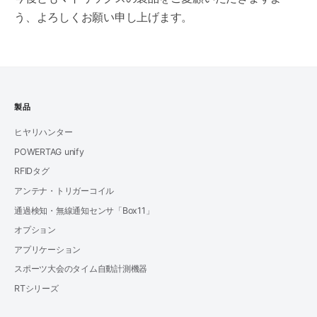
う、よろしくお願い申し上げます。
製品
ヒヤリハンター
POWERTAG unify
RFIDタグ
アンテナ・トリガーコイル
通過検知・無線通知センサ「Box11」
オプション
アプリケーション
スポーツ大会のタイム自動計測機器
RTシリーズ