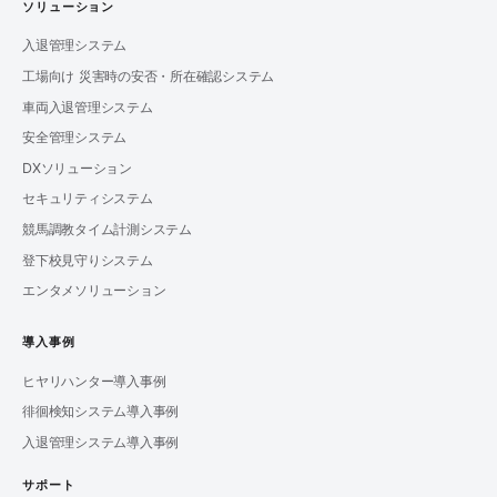
ソリューション
入退管理システム
工場向け 災害時の安否・所在確認システム
車両入退管理システム
安全管理システム
DXソリューション
セキュリティシステム
競馬調教タイム計測システム
登下校見守りシステム
エンタメソリューション
導入事例
ヒヤリハンター導入事例
徘徊検知システム導入事例
入退管理システム導入事例
サポート