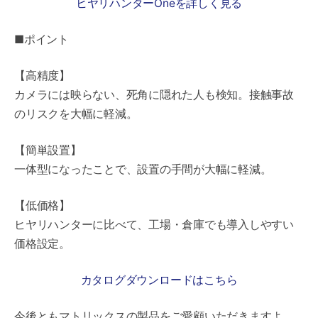
ヒヤリハンターOneを詳しく見る
■ポイント
【高精度】
カメラには映らない、死角に隠れた人も検知。接触事故
のリスクを大幅に軽減。
【簡単設置】
一体型になったことで、設置の手間が大幅に軽減。
【低価格】
ヒヤリハンターに比べて、工場・倉庫でも導入しやすい
価格設定。
カタログダウンロードはこちら
今後ともマトリックスの製品をご愛顧いただきますよ