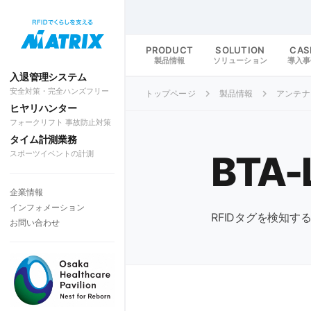
PRODUCT
SOLUTION
CAS
製品情報
ソリューション
導入事
入退管理システム
安全対策・完全ハンズフリー
トップページ
製品情報
アンテナ
ヒヤリハンター
フォークリフト 事故防止対策
タイム計測業務
スポーツイベントの計測
BTA-
企業情報
インフォメーション
RFIDタグを検知す
お問い合わせ