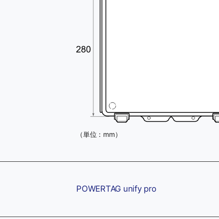
（単位：mm）
POWERTAG unify pro