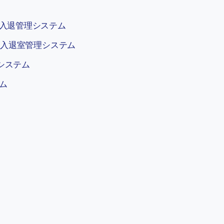
ー入退管理システム
ー入退室管理システム
システム
ム