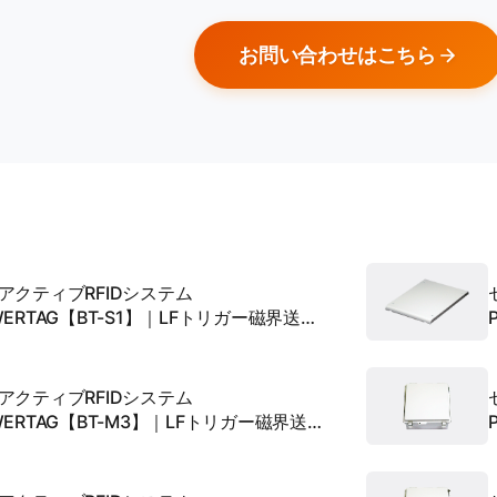
お問い合わせはこちら
アクティブRFIDシステム
WERTAG【BT-S1】｜LFトリガー磁界送信
テナ
アクティブRFIDシステム
WERTAG【BT-M3】｜LFトリガー磁界送信
テナ