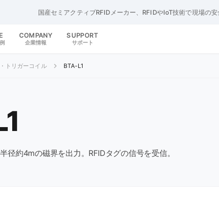
国産セミアクティブRFIDメーカー、RFIDやIoT技術で現場の
E
COMPANY
SUPPORT
例
企業情報
サポート
・トリガーコイル
BTA-L1
L1
る半径約4mの磁界を出力。RFIDタグの信号を受信。