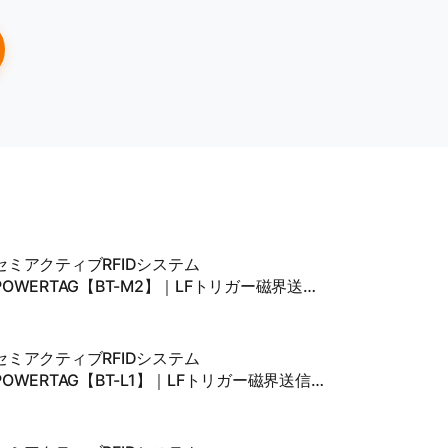
セミアクティブRFIDシステム
POWERTAG【BT-M2】｜LFトリガー磁界送信
アンテナ
セミアクティブRFIDシステム
POWERTAG【BT-L1】｜LFトリガー磁界送信
アンテナ