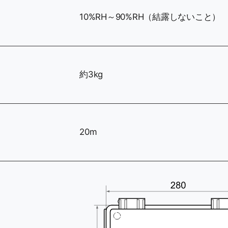
10%RH～90%RH（結露しないこと）
約3kg
20m