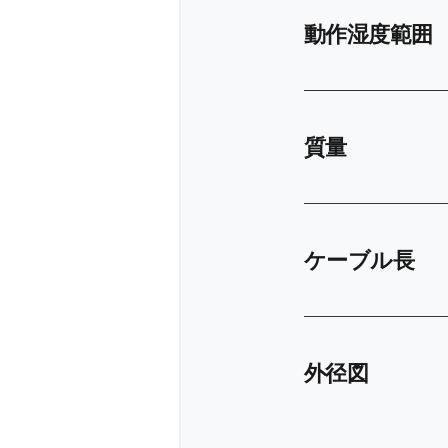
動作湿度範囲
質量
ケーブル長
外径図