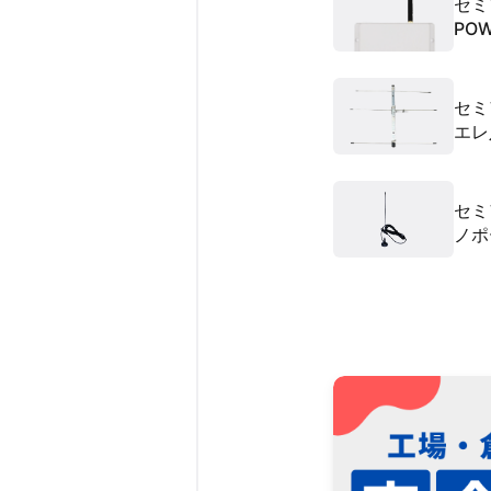
セミ
PO
アン
セミ
エレ
セミ
ノポ