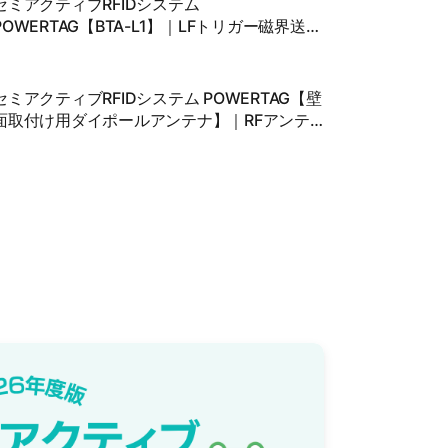
セミアクティブRFIDシステム
POWERTAG【BTA-L1】｜LFトリガー磁界送信
アンテナ＆RFアンテナ
セミアクティブRFIDシステム POWERTAG【壁
面取付け用ダイポールアンテナ】｜RFアンテ
ナ