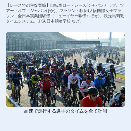
【レースでの主な実績】自転車ロードレース(ジャパンカップ、ツ
アー・オブ・ジャパンほか)、マラソン・駅伝(大阪国際女子マラ
ソン、全日本実業団駅伝〈ニューイヤー駅伝〉ほか)、競走馬調教
タイムシステム、JKA 日本競輪学校 など。
高速で走行する選手のタイムを全て計測