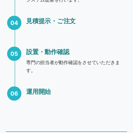
見積提示・ご注文
04
設置・動作確認
05
専門の担当者が動作確認をさせていただきま
す。
運用開始
06