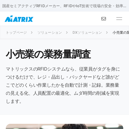
国産セミアクティブRFIDメーカー、RFIDやIoT技術で現場の安全・効率化を実現
トップページ
ソリューション
DXソリューション
小売業の
小売業の業務量調査
マトリックスのRFIDシステムなら、従業員がタグを身に
つけるだけで、レジ・品出し・バックヤードなど誰がど
こでどのくらい作業したかを自動で計測・記録。業務量
の見える化、人員配置の最適化、ムダ時間の削減を実現
します。