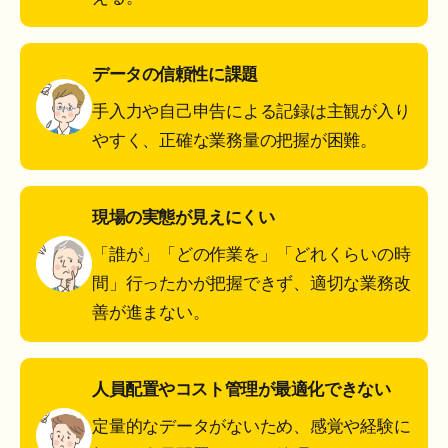
データの信頼性に課題
手入力や自己申告による記録は主観が入り
やすく、正確な業務量の把握が困難。
現場の実態が見えにくい
「誰が」「どの作業を」「どれくらいの時
間」行ったかが把握できず、適切な業務改
善が進まない。
人員配置やコスト管理が最適化できない
定量的なデータがないため、感覚や経験に