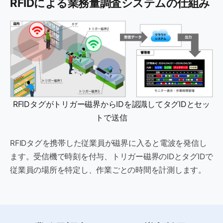
RFIDによる業務量調査システムの仕組み
RFIDタグがトリガー磁界からIDを認識してタグIDとセッ
トで送信
RFIDタグを携帯した従業員が磁界に入ると電波を発信し
ます。受信機で時刻を付与、トリガー磁界のIDとタグIDで
従業員の場所を特定し、作業ごとの時間を計測します。