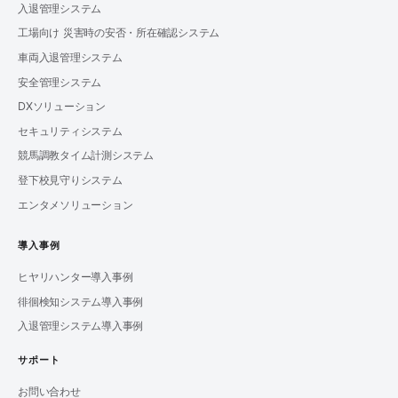
入退管理システム
工場向け 災害時の安否・所在確認システム
車両入退管理システム
安全管理システム
DXソリューション
セキュリティシステム
競馬調教タイム計測システム
登下校見守りシステム
エンタメソリューション
導入事例
ヒヤリハンター導入事例
徘徊検知システム導入事例
入退管理システム導入事例
サポート
お問い合わせ