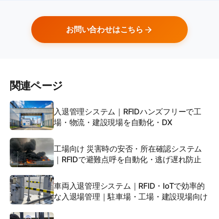
お問い合わせはこちら
関連ページ
入退管理システム｜RFIDハンズフリーで工
場・物流・建設現場を自動化・DX
工場向け 災害時の安否・所在確認システム
｜RFIDで避難点呼を自動化・逃げ遅れ防止
車両入退管理システム｜RFID・IoTで効率的
な入退場管理｜駐車場・工場・建設現場向け