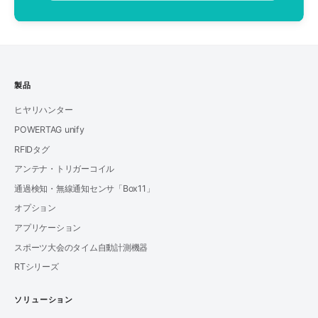
製品
ヒヤリハンター
POWERTAG unify
RFIDタグ
アンテナ・トリガーコイル
通過検知・無線通知センサ「Box11」
オプション
アプリケーション
スポーツ大会のタイム自動計測機器
RTシリーズ
ソリューション