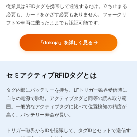
従業員はRFIDタグを携帯して通過するだけ。立ち止まる
必要も、カードをかざす必要もありません。フォークリ
フトや車両に乗ったままでも認証可能です。
「dokoja」を詳しく見る
セミアクティブRFIDタグとは
タグ内部にバッテリーを持ち、LFトリガー磁界受信時に
自らの電源で駆動。アクティブタグと同等の読み取り範
囲。一般的なアクティブタグに比べて位置検知の精度が
高く、バッテリー寿命が長い。
トリガー磁界からIDを認識して、タグIDとセットで送信す