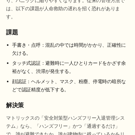
り、パニックに陥りやすくなります。従来の管理方法で
は、以下の課題が人命救助の遅れを招く恐れがありま
す。
課題
手書き・点呼：混乱の中では時間がかかり、正確性に
欠ける。
タッチ式認証：避難時に一人ひとりカードをかざす余
裕がなく、渋滞が発生する。
顔認証：ヘルメット、マスク、粉塵、停電時の暗所な
どで認証精度が低下する。
解決策
マトリックスの「安全対策型ハンズフリー入退管理シス
テム」なら、「ハンズフリー」かつ「通過するだけ」
で、誰が避難できたか、誰が建物内に残っているかをリ