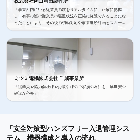
株式会社岡山村田製作所
「事業所内にいる従業員の数をリアルタイムに、正確に把握
し、有事の際の従業員の避難状況を正確に確認できることにな
ったことにより、その後の初動対応や事業継続計画をスムーズ
に実行することができるようになりました」
ミツミ電機株式会社 千歳事業所
「従業員や協力会社様やお取引様のご家族の為にも、早期安否
確認が必要」
「安全対策型ハンズフリー入退管理シス
テム」機器構成と導入の流れ