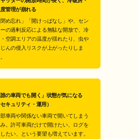
シャッターの開放時間が長く、冷暖房・
温度管理が崩れる
「閉め忘れ」「開けっぱなし」や、セン
サーの過剰反応による無駄な開放で、冷
蔵・空調エリアの温度が揺れたり、虫や
粉じんの侵入リスクが上がったりしま
す。
「誰の車両でも開く」状態が気になる
（セキュリティ・運用）
外部車両や関係ない車両で開いてしまう
悩み。許可車両だけで開けたい、ログを
残したい、という要望も増えています。