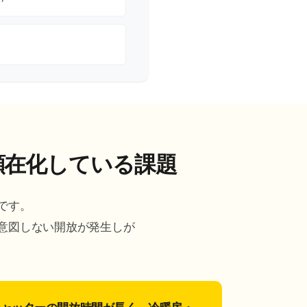
顕在化している課題
です。
意図しない開放が発生しが