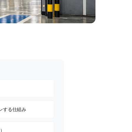
ンする仕組み
ネ）