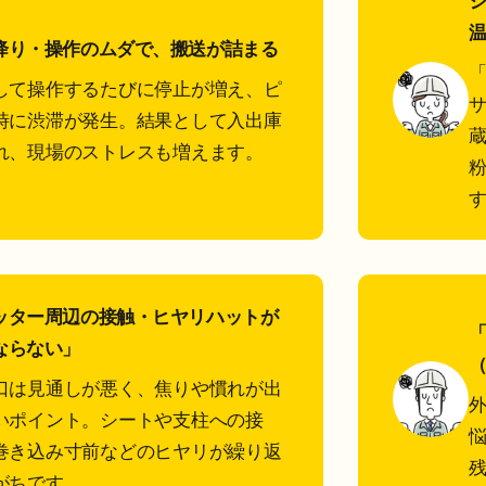
降り・操作のムダで、搬送が詰まる
して操作するたびに停止が増え、ピ
時に渋滞が発生。結果として入出庫
れ、現場のストレスも増えます。
ッター周辺の接触・ヒヤリハットが
ならない」
口は見通しが悪く、焦りや慣れが出
いポイント。シートや支柱への接
巻き込み寸前などのヒヤリが繰り返
がちです。