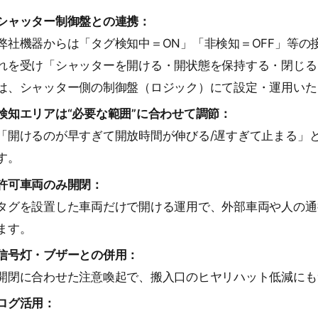
シャッター制御盤との連携：
弊社機器からは「タグ検知中＝ON」「非検知＝OFF」等の
れを受け「シャッターを開ける・開状態を保持する・閉じる
は、シャッター側の制御盤（ロジック）にて設定・運用いた
検知エリアは“必要な範囲”に合わせて調節：
「開けるのが早すぎて開放時間が伸びる/遅すぎて止まる」
す。
許可車両のみ開閉：
タグを設置した車両だけで開ける運用で、外部車両や人の通
ます。
信号灯・ブザーとの併用：
開閉に合わせた注意喚起で、搬入口のヒヤリハット低減にも
ログ活用：