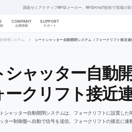
国産セミアクティブRFIDメーカー、RFIDやIoT技術で現場の
E
COMPANY
SUPPORT
例
企業情報
サポート
全管理システム
シートシャッター自動開閉システム（フォークリフト接近連
トシャッター自動
ォークリフト接近
トシャッター自動開閉システムは、フォークリフトに設置したRF
ッター制御盤へ自動で信号を送信。フォークリフトの接近に連