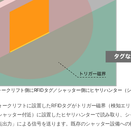
ォークリフト側にRFIDタグ／シャッター側にヒヤリハンター（
ォークリフトに設置したRFIDタグがトリガー磁界（検知エ
シャッター付近）に設置したヒヤリハンターで読み取り、シ
点出力」による信号を送ります。既存のシャッター設備への