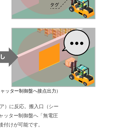
シャッター制御盤へ接点出力）
リア）に反応。搬入口（シー
ャッター制御盤へ「無電圧
後付けが可能です。